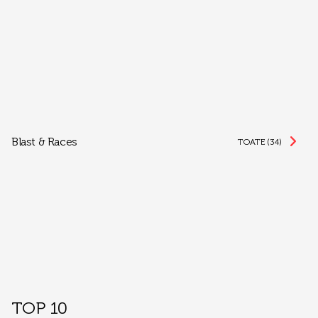
Blast & Races
TOATE
(34)
TOP 10