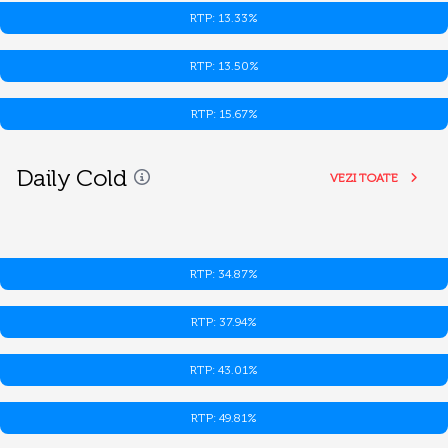
RTP: 13.33%
RTP: 13.50%
RTP: 15.67%
Daily Cold
VEZI TOATE
RTP: 34.87%
RTP: 37.94%
RTP: 43.01%
RTP: 49.81%