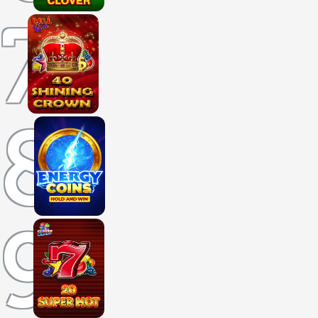
7
8
9