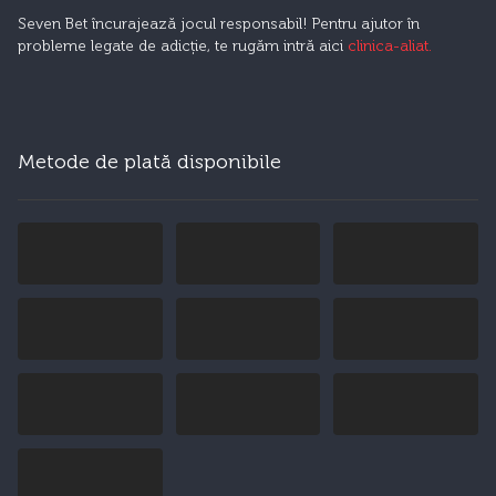
Seven Bet încurajează jocul responsabil! Pentru ajutor în
probleme legate de adicție, te rugăm intră aici
clinica-aliat.
Metode de plată disponibile