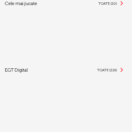
Cele mai jucate
TOATE
(20)
EGT Digital
TOATE
(219)