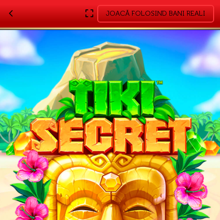
JOACĂ FOLOSIND BANI REALI