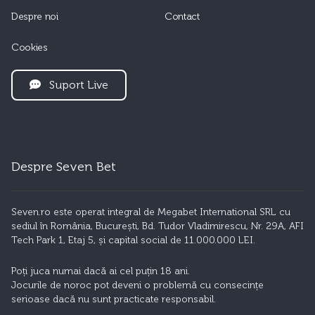
Despre noi
Contact
Cookies
Suport Live
Despre Seven Bet
Seven.ro este operat integral de Megabet International SRL cu
sediul în România, București, Bd. Tudor Vladimirescu, Nr. 29A, AFI
Tech Park 1, Etaj 5, și capital social de
11.000.000 LEI.
Poți juca numai dacă ai cel puțin 18 ani.
Jocurile de noroc pot deveni o problemă cu consecințe
serioase dacă nu sunt practicate responsabil.