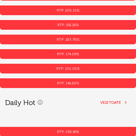
RTP: 205.15%
RTP: 192.26%
RTP: 183.78%
RTP: 174.09%
RTP: 150.05%
RTP: 146.60%
Daily Hot
VEZI TOATE
RTP: 138.49%