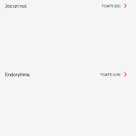
Jocuri noi
TOATE
(25)
Endorphina
TOATE
(174)