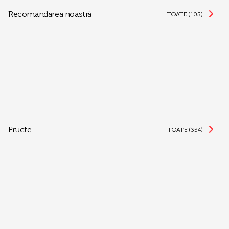
Recomandarea noastră
TOATE
(105)
Fructe
TOATE
(354)