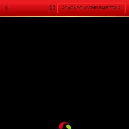
JOACĂ FOLOSIND BANI REALI