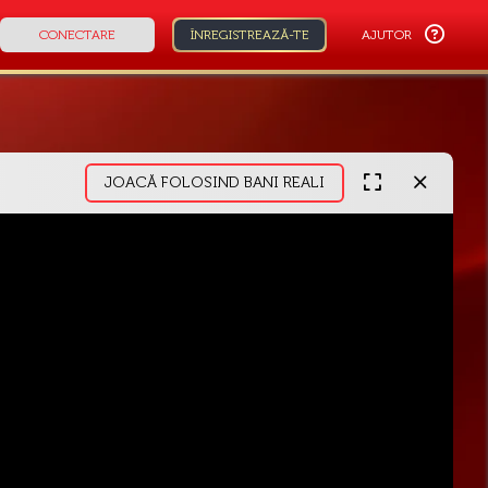
CONECTARE
ÎNREGISTREAZĂ-TE
AJUTOR
JOACĂ FOLOSIND BANI REALI