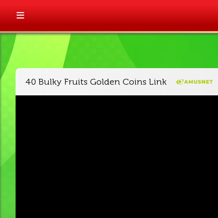
40 Bulky Fruits Golden Coins Link