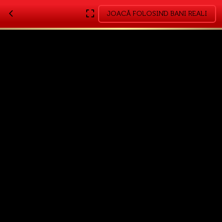
JOACĂ FOLOSIND BANI REALI