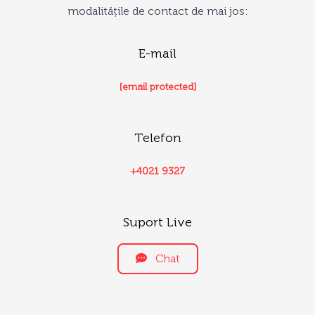
modalitățile de contact de mai jos:
E-mail
[email protected]
Telefon
+4021 9327
Suport Live
Chat