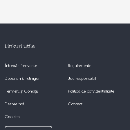
Linkuri utile
Întrebări frecvente
Regulamente
Depuneri & retrageri
Joc responsabil
Termeni și Condiții
Politica de confidențialitate
Despre noi
Contact
Cookies