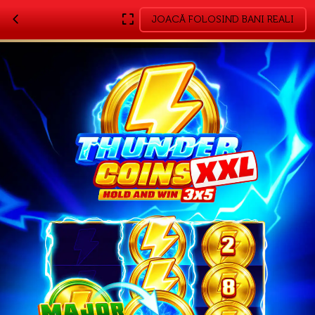
JOACĂ FOLOSIND BANI REALI