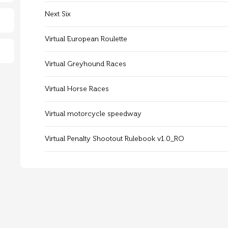
Next Six
Virtual European Roulette
Virtual Greyhound Races
Virtual Horse Races
Virtual motorcycle speedway
Virtual Penalty Shootout Rulebook v1.0_RO