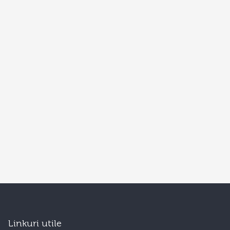
Linkuri utile