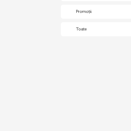
Promoții
Toate