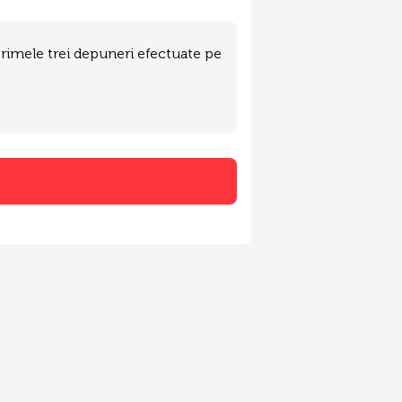
primele trei depuneri efectuate pe
hance;
ance;
r Chance.
tează promoția curentă, nu va mai
re și să efectueze o depunere
ectuarea depunerii
AICI
.
eastă ofertă, jucătorul va lua
r din balanță.
a în contul jucătorului doar după ce