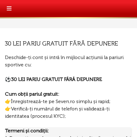
30 LEI PARIU GRATUIT FĂRĂ DEPUNERE
Deschide-ți cont și intră în mijlocul acțiunii la pariuri
sportive cu:
⚽30 LEI PARIU GRATUIT FĂRĂ DEPUNERE
Cum obții pariul gratuit:
👉Înregistrează-te pe Seven.ro simplu și rapid;
👉Verifică-ți numărul de telefon și validează-ți
identitatea (procesul KYC);
Termeni și condiții: