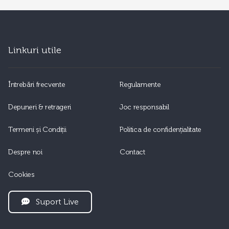
urile Amusnet și nu pot declanșa câștigarea unui
jackpot de tip Jackpot Cards.
16. Bonusul acordat în urma rotirilor gratuite poate fi
folosit exclusiv in secțiunea Casino. Depunerea eligibilă,
Linkuri utile
respectiv depunerea realizată în vederea revendicarii
bonusului de casino poate fi utilizată strict in secțiunea
Casino. În caz contrar, Seven își rezervă dreptul de a
Întrebări frecvente
Regulamente
anula bonusul, cât și câștigurile obținute în urma
bonusului.
Depuneri & retrageri
Joc responsabil
17. Sumele din balanța bonus, precum și rulajul efectuat
cu acestea, nu sunt luate în considerare pentru jackpot-
Termeni și Condiții
Politica de confidențialitate
urile Amusnet și nu pot declanșa câștigarea unui
jackpot de tip Jackpot Cards.
Despre noi
Contact
18. În contul de joc poate fi activ un singur bonus de tip
„Casino”. În cazul in care există deja un bonus activ,
Cookies
bonusul nou primit va rămâne în așteptare maxim o zi,
perioadă în care se pot finaliza condițiile de rulaj ale
Suport Live
bonusului existent in cont.
· În cazul în care rulajul nu este efectuat într-o zi,