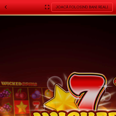
JOACĂ FOLOSIND BANI REALI