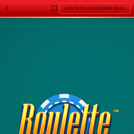
JOACĂ FOLOSIND BANI REALI