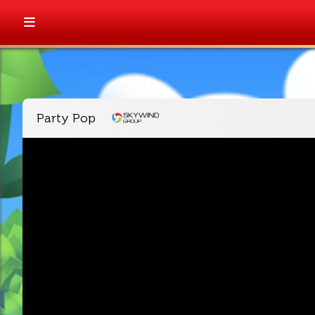
Party Pop