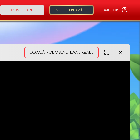
CONECTARE
ÎNREGISTREAZĂ-TE
AJUTOR
JOACĂ FOLOSIND BANI REALI