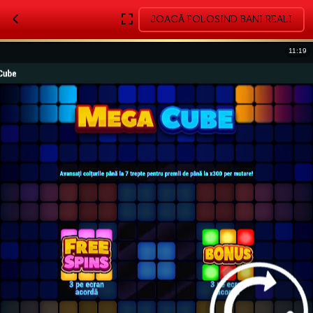
JOACĂ FOLOSIND BANI REALI