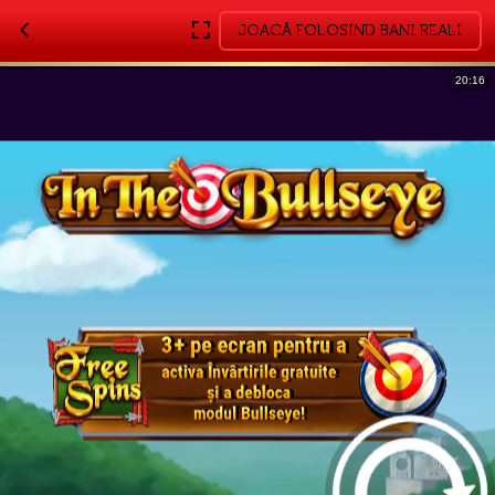
JOACĂ FOLOSIND BANI REALI