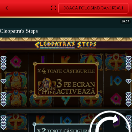
JOACĂ FOLOSIND BANI REALI