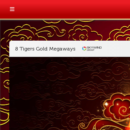
8 Tigers Gold Megaways