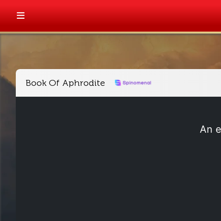
Book Of Aphrodite