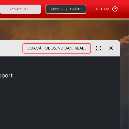
CONECTARE
ÎNREGISTREAZĂ-TE
AJUTOR
JOACĂ FOLOSIND BANI REALI