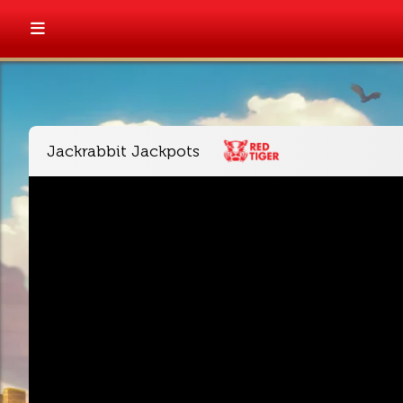
Jackrabbit Jackpots