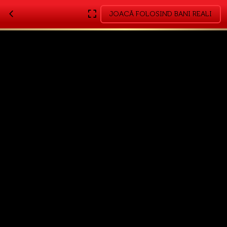
JOACĂ FOLOSIND BANI REALI