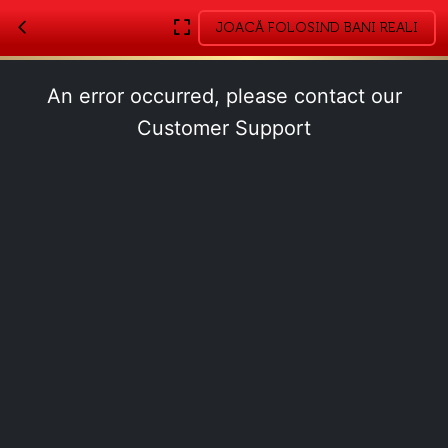
JOACĂ FOLOSIND BANI REALI