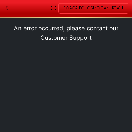
JOACĂ FOLOSIND BANI REALI