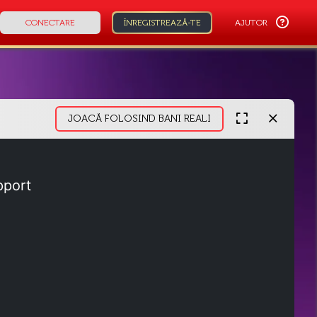
CONECTARE
ÎNREGISTREAZĂ-TE
AJUTOR
JOACĂ FOLOSIND BANI REALI