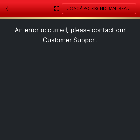
JOACĂ FOLOSIND BANI REALI