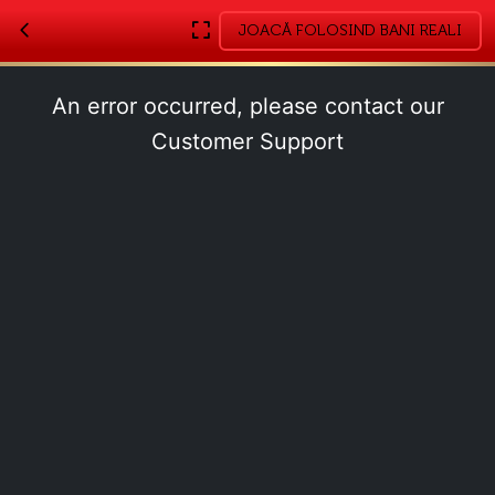
JOACĂ FOLOSIND BANI REALI