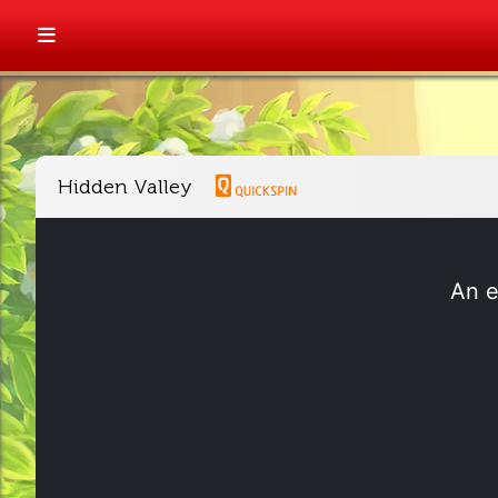
Hidden Valley