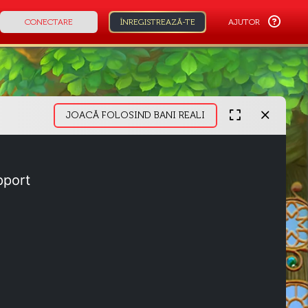
CONECTARE
ÎNREGISTREAZĂ-TE
AJUTOR
JOACĂ FOLOSIND BANI REALI