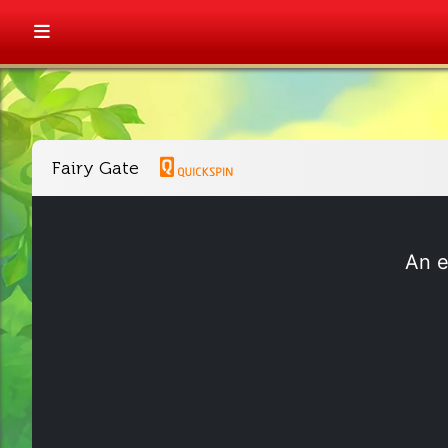
Fairy Gate