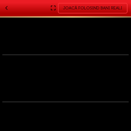
JOACĂ FOLOSIND BANI REALI