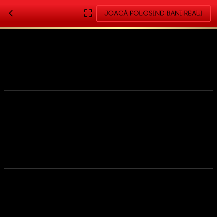
JOACĂ FOLOSIND BANI REALI