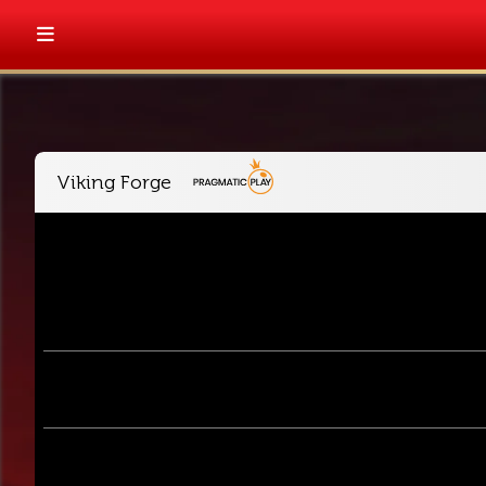
Viking Forge