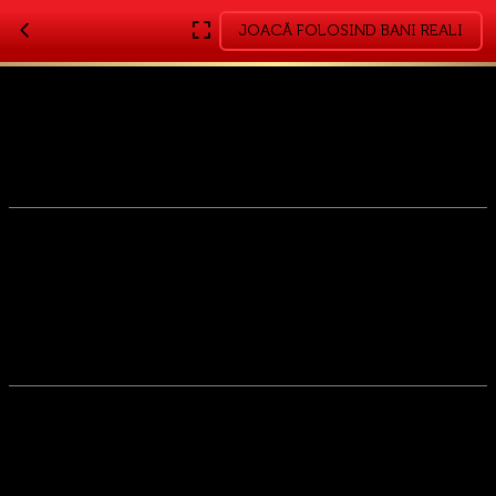
JOACĂ FOLOSIND BANI REALI