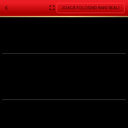
JOACĂ FOLOSIND BANI REALI