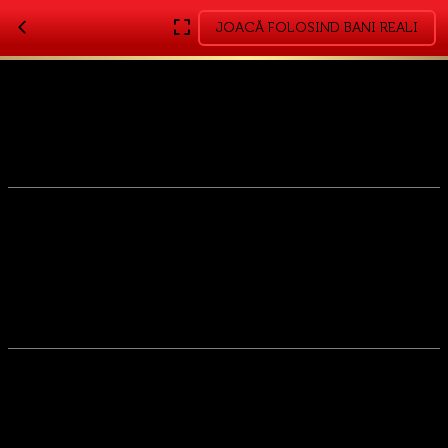
JOACĂ FOLOSIND BANI REALI