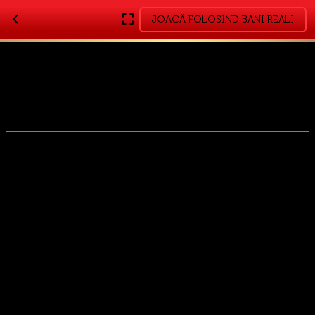
JOACĂ FOLOSIND BANI REALI