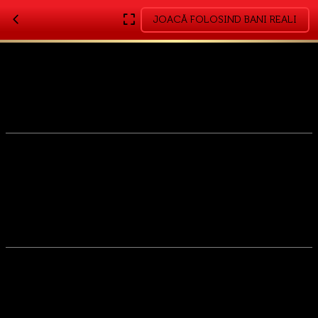
JOACĂ FOLOSIND BANI REALI