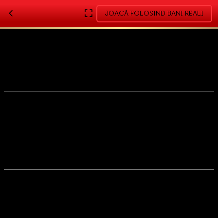
JOACĂ FOLOSIND BANI REALI