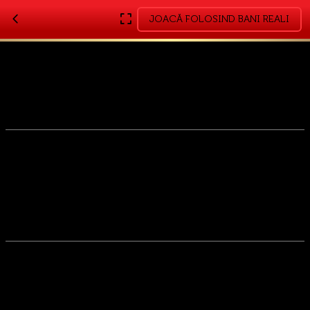
JOACĂ FOLOSIND BANI REALI