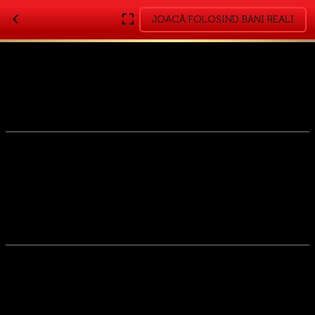
JOACĂ FOLOSIND BANI REALI