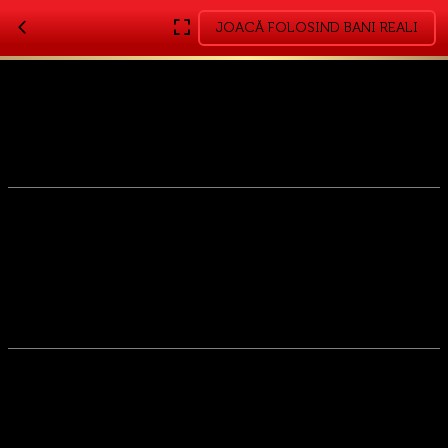
JOACĂ FOLOSIND BANI REALI