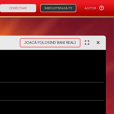
CONECTARE
ÎNREGISTREAZĂ-TE
AJUTOR
JOACĂ FOLOSIND BANI REALI