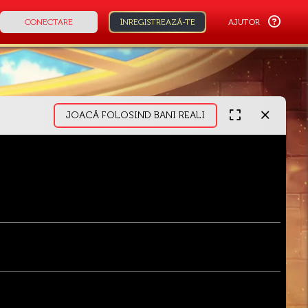
CONECTARE
ÎNREGISTREAZĂ-TE
AJUTOR
JOACĂ FOLOSIND BANI REALI