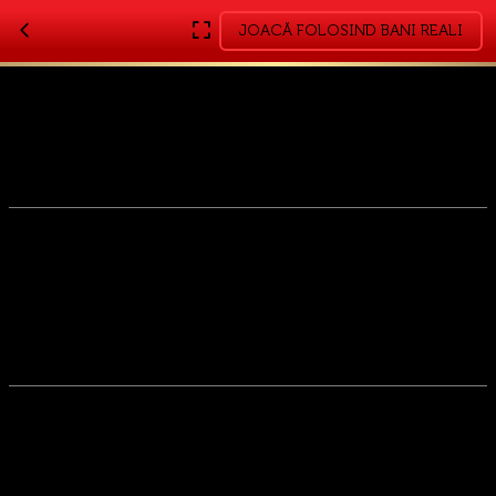
JOACĂ FOLOSIND BANI REALI