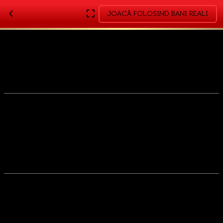
JOACĂ FOLOSIND BANI REALI