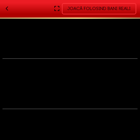
JOACĂ FOLOSIND BANI REALI