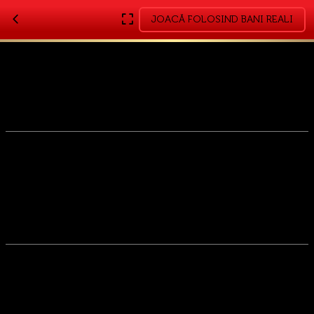
JOACĂ FOLOSIND BANI REALI