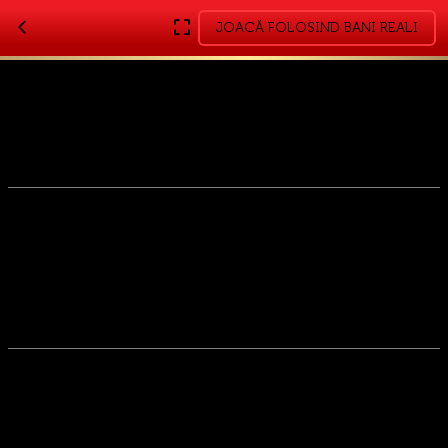
JOACĂ FOLOSIND BANI REALI