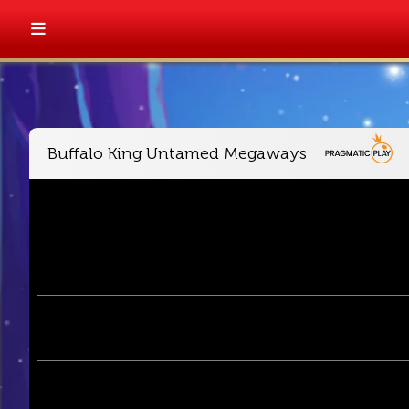
Buffalo King Untamed Megaways